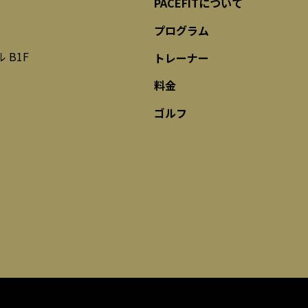
PACEFITについて
プログラム
 B1F
トレーナー
料金
ゴルフ